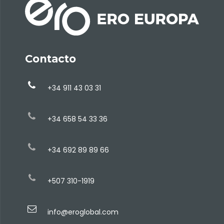
Contacto
+34 911 43 03 31
+34 658 54 33 36
+34 692 89 89 66
+507 310-1919
info@eroglobal.com