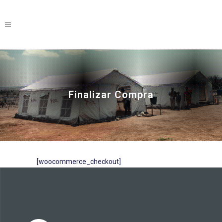
Finalizar Compra
[woocommerce_checkout]